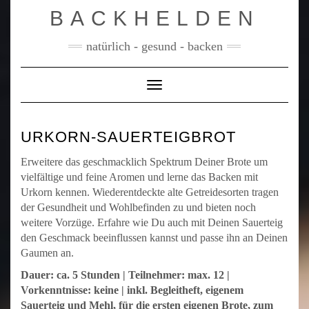
Skip
BACKHELDEN
to
content
natürlich - gesund - backen
Toggle Navigation
URKORN-SAUERTEIGBROT
Erweitere das geschmacklich Spektrum Deiner Brote um
vielfältige und feine Aromen und lerne das Backen mit
Urkorn kennen. Wiederentdeckte alte Getreidesorten tragen
der Gesundheit und Wohlbefinden zu und bieten noch
weitere Vorzüge. Erfahre wie Du auch mit Deinen Sauerteig
den Geschmack beeinflussen kannst und passe ihn an Deinen
Gaumen an.
Dauer: ca. 5 Stunden | Teilnehmer: max. 12 |
Vorkenntnisse: keine | inkl. Begleitheft, eigenem
Sauerteig und Mehl, für die ersten eigenen Brote, zum