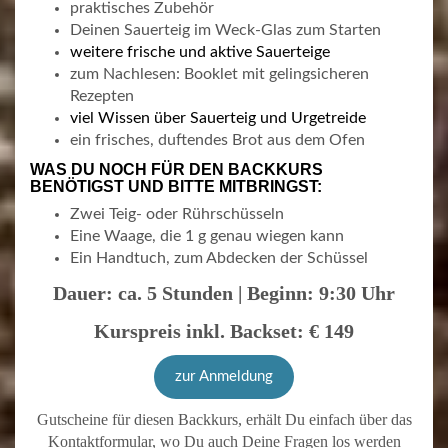
praktisches Zubehör
Deinen Sauerteig im Weck-Glas zum Starten
weitere frische und aktive Sauerteige
zum Nachlesen: Booklet mit gelingsicheren
Rezepten
viel Wissen über Sauerteig und Urgetreide
ein frisches, duftendes Brot aus dem Ofen
WAS DU NOCH FÜR DEN BACKKURS
BENÖTIGST UND BITTE MITBRINGST:
Zwei Teig- oder Rührschüsseln
Eine Waage, die 1 g genau wiegen kann
Ein Handtuch, zum Abdecken der Schüssel
Dauer: ca. 5 Stunden | Beginn: 9:30 Uhr
Kurspreis inkl. Backset: € 149
zur Anmeldung
Gutscheine für diesen Backkurs, erhält Du einfach über das
Kontaktformular, wo Du auch Deine Fragen los werden