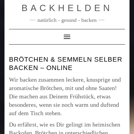
Skip
BACKHELDEN
to
content
natürlich - gesund - backen
Toggle Navigation
BRÖTCHEN & SEMMELN SELBER
BACKEN – ONLINE
Wir backen zusammen leckere, knusprige und
aromatische Brötchen, mit und ohne Saaten!
Die machen aus Deinem Frühstück, etwas
besonderes, wenn sie noch warm und duftend
auf dem Tisch stehen.
Du erfährst, wie es Dir gelingt im heimischen
Backofen, Brötchen in unterschiedlichen