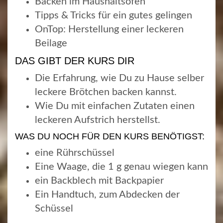
Backen im Haushaltsofen
Tipps & Tricks für ein gutes gelingen
OnTop: Herstellung einer leckeren
Beilage
DAS GIBT DER KURS DIR
Die Erfahrung, wie Du zu Hause selber
leckere Brötchen backen kannst.
Wie Du mit einfachen Zutaten einen
leckeren Aufstrich herstellst.
WAS DU NOCH FÜR DEN KURS BENÖTIGST:
eine Rührschüssel
Eine Waage, die 1 g genau wiegen kann
ein Backblech mit Backpapier
Ein Handtuch, zum Abdecken der
Schüssel